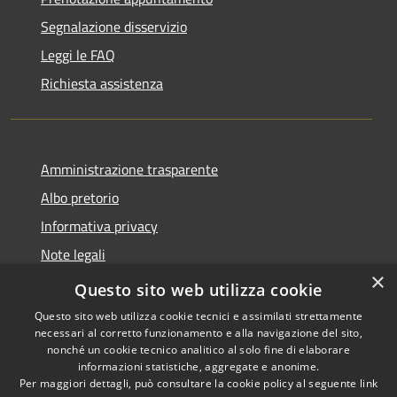
Segnalazione disservizio
Leggi le FAQ
Richiesta assistenza
Amministrazione trasparente
Albo pretorio
Informativa privacy
Note legali
×
Dichiarazione di accessibilità
Questo sito web utilizza cookie
Questo sito web utilizza cookie tecnici e assimilati strettamente
necessari al corretto funzionamento e alla navigazione del sito,
nonché un cookie tecnico analitico al solo fine di elaborare
informazioni statistiche, aggregate e anonime.
RSS
Copyright © 2026 • Comune di
Per maggiori dettagli, può consultare la cookie policy al seguente
link
Accessibilità
Soncino • Powered by