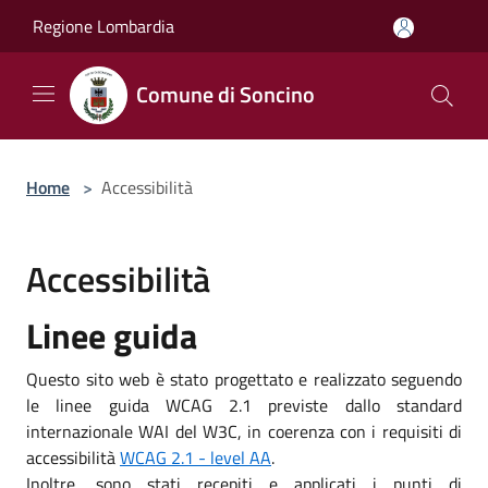
Salta al contenuto principale
Regione Lombardia
Comune di Soncino
Home
>
Accessibilità
Accessibilità
Linee guida
Questo sito web è stato progettato e realizzato seguendo
le linee guida WCAG 2.1 previste dallo standard
internazionale WAI del W3C, in coerenza con i requisiti di
accessibilità
WCAG 2.1 - level AA
.
Inoltre, sono stati recepiti e applicati i punti di