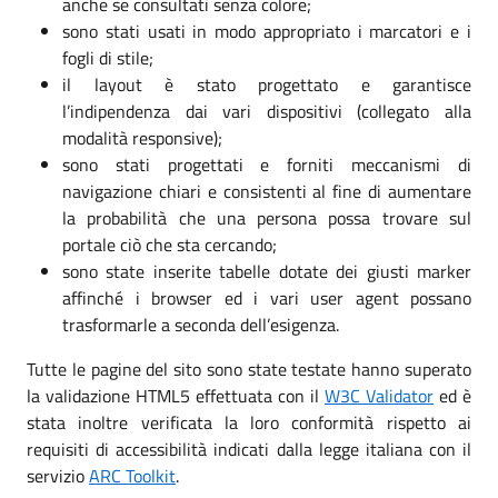
anche se consultati senza colore;
sono stati usati in modo appropriato i marcatori e i
fogli di stile;
il layout è stato progettato e garantisce
l’indipendenza dai vari dispositivi (collegato alla
modalità responsive);
sono stati progettati e forniti meccanismi di
navigazione chiari e consistenti al fine di aumentare
la probabilità che una persona possa trovare sul
portale ciò che sta cercando;
sono state inserite tabelle dotate dei giusti marker
affinché i browser ed i vari user agent possano
trasformarle a seconda dell’esigenza.
Tutte le pagine del sito sono state testate hanno superato
la validazione HTML5 effettuata con il
W3C Validator
ed è
stata inoltre verificata la loro conformità rispetto ai
requisiti di accessibilità indicati dalla legge italiana con il
servizio
ARC Toolkit
.