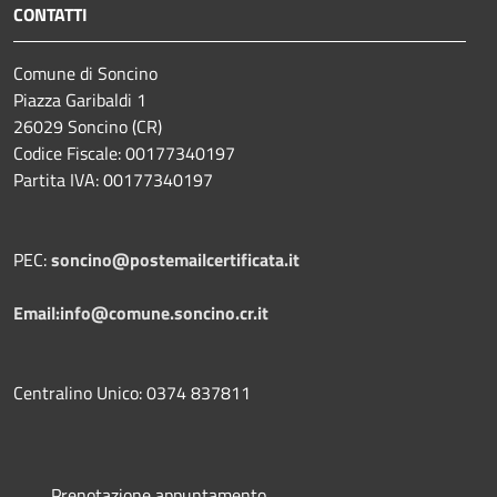
CONTATTI
Comune di Soncino
Piazza Garibaldi 1
26029 Soncino (CR)
Codice Fiscale: 00177340197
Partita IVA: 00177340197
PEC:
soncino@postemailcertificata.it
Email:info@comune.soncino.cr.it
Centralino Unico: 0374 837811
Prenotazione appuntamento