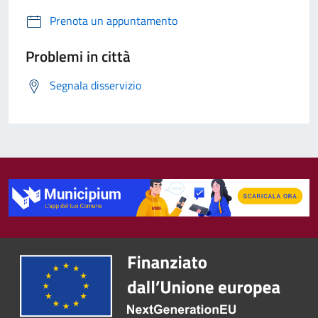
Prenota un appuntamento
Problemi in città
Segnala disservizio