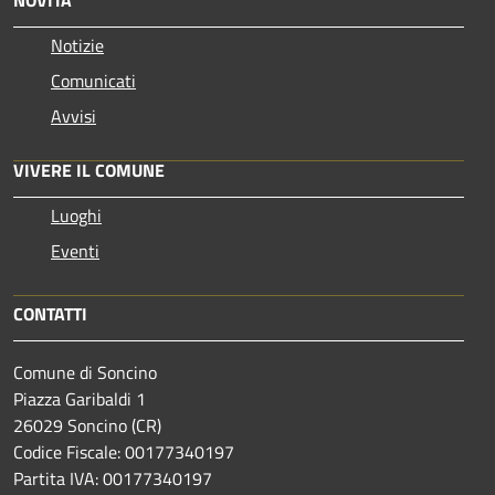
NOVITÀ
Notizie
Comunicati
Avvisi
VIVERE IL COMUNE
Luoghi
Eventi
CONTATTI
Comune di Soncino
Piazza Garibaldi 1
26029 Soncino (CR)
Codice Fiscale: 00177340197
Partita IVA: 00177340197