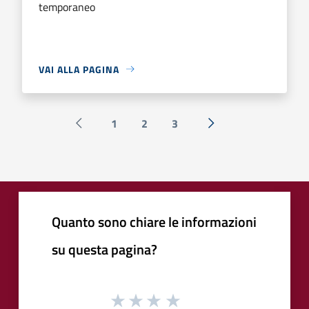
temporaneo
VAI ALLA PAGINA
1
2
3
Pagina precedente
Successiva »
Quanto sono chiare le informazioni
su questa pagina?