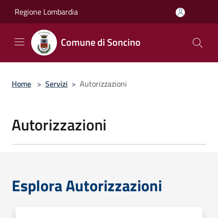
Salta al contenuto principale
Regione Lombardia
Comune di Soncino
Home
>
Servizi
>
Autorizzazioni
Autorizzazioni
Esplora Autorizzazioni