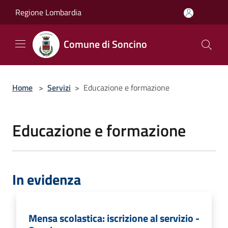
Salta al contenuto principale
Regione Lombardia
Comune di Soncino
Home
>
Servizi
>
Educazione e formazione
Educazione e formazione
In evidenza
Mensa scolastica: iscrizione al servizio -