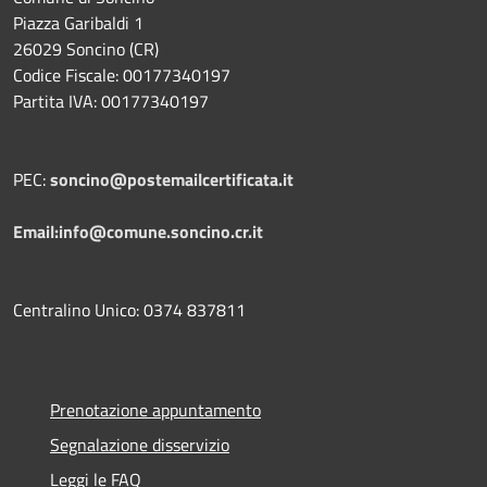
Piazza Garibaldi 1
26029 Soncino (CR)
Codice Fiscale: 00177340197
Partita IVA: 00177340197
PEC:
soncino@postemailcertificata.it
Email:info@comune.soncino.cr.it
Centralino Unico: 0374 837811
Prenotazione appuntamento
Segnalazione disservizio
Leggi le FAQ