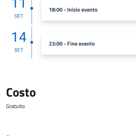
11
18:00 - Inizio evento
SET
14
23:00 - Fine evento
SET
Costo
Gratuito