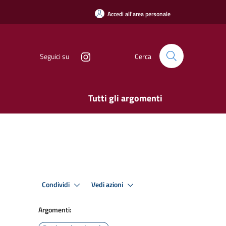
Accedi all'area personale
Seguici su
Cerca
Tutti gli argomenti
Condividi
Vedi azioni
Argomenti: