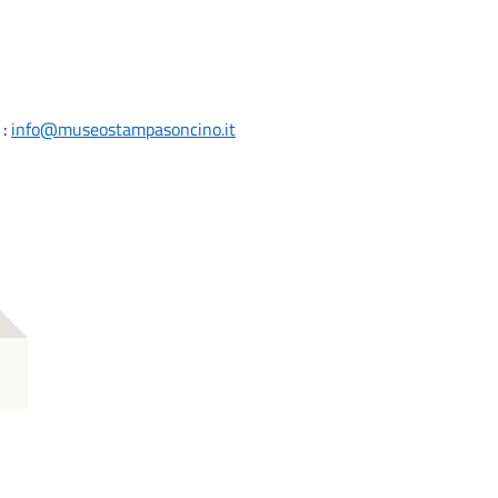
:
info@museostampasoncino.it