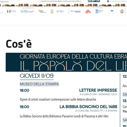
Cos'è