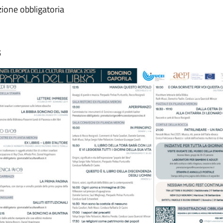
zione obbligatoria
5