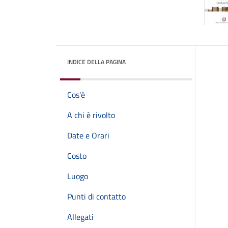
INDICE DELLA PAGINA
Cos'è
A chi è rivolto
Date e Orari
Costo
Luogo
Punti di contatto
Allegati