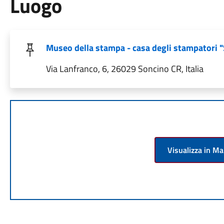
Luogo
Museo della stampa - casa degli stampatori 
Via Lanfranco, 6, 26029 Soncino CR, Italia
Visualizza in M