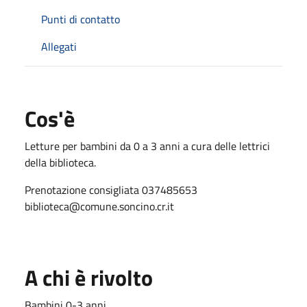
Punti di contatto
Allegati
Cos'è
Letture per bambini da 0 a 3 anni a cura delle lettrici
della biblioteca.
Prenotazione consigliata 037485653
biblioteca@comune.soncino.cr.it
A chi è rivolto
Bambini 0-3 anni