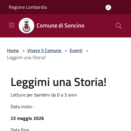
Salta al contenuto principale
Regione Lombardia
Comune di Soncino
Home
>
Vivere il Comune
>
Eventi
>
Leggimi una Storia!
Leggimi una Storia!
Letture per bambini da 0 a 3 anni
Data inizio :
23 maggio 2026
Data fine: