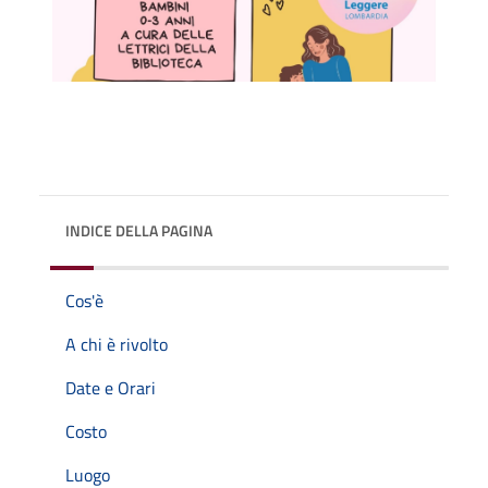
INDICE DELLA PAGINA
Cos'è
A chi è rivolto
Date e Orari
Costo
Luogo