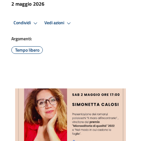
2 maggio 2026
Condividi
Vedi azioni
Argomenti:
Tempo libero