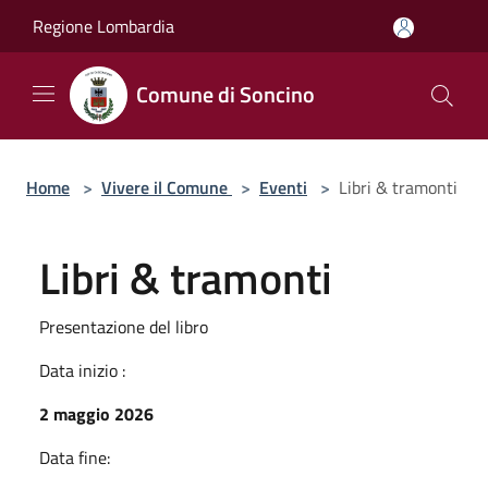
Salta al contenuto principale
Regione Lombardia
Comune di Soncino
Home
>
Vivere il Comune
>
Eventi
>
Libri & tramonti
Libri & tramonti
Presentazione del libro
Data inizio :
2 maggio 2026
Data fine: