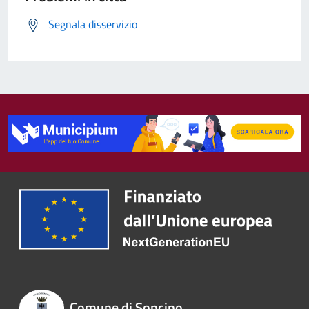
Segnala disservizio
Comune di Soncino