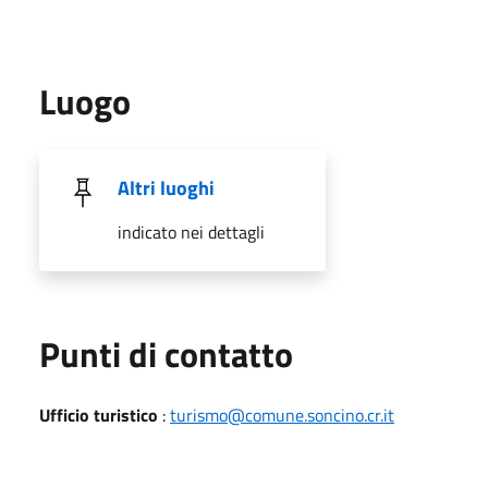
Luogo
Altri luoghi
indicato nei dettagli
Punti di contatto
Ufficio turistico
:
turismo@comune.soncino.cr.it