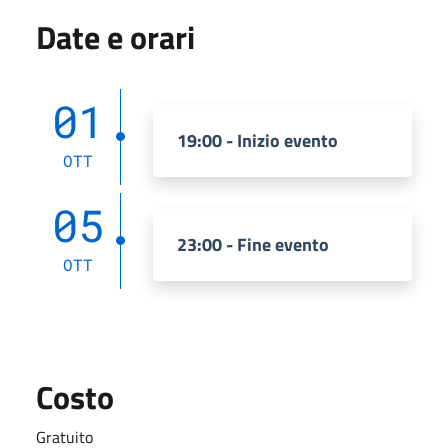
Date e orari
01
19:00 - Inizio evento
OTT
05
23:00 - Fine evento
OTT
Costo
Gratuito