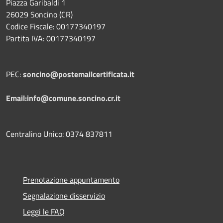
Piazza Garibaldi 1
26029 Soncino (CR)
Codice Fiscale: 00177340197
Partita IVA: 00177340197
PEC:
soncino@postemailcertificata.it
Email:info@comune.soncino.cr.it
Centralino Unico: 0374 837811
Prenotazione appuntamento
Segnalazione disservizio
Leggi le FAQ