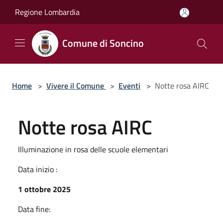
Salta al contenuto principale
Regione Lombardia
Comune di Soncino
Home
>
Vivere il Comune
>
Eventi
>
Notte rosa AIRC
Notte rosa AIRC
Illuminazione in rosa delle scuole elementari
Data inizio :
1 ottobre 2025
Data fine: