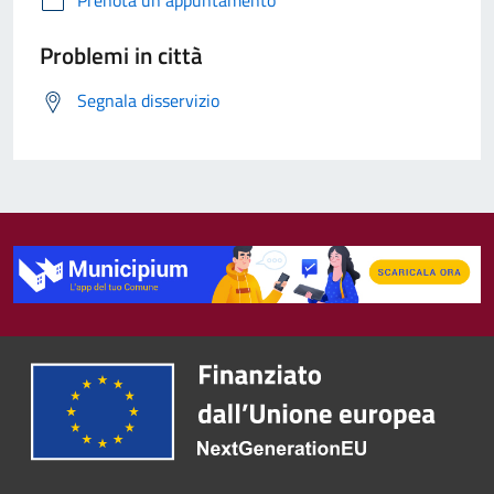
Prenota un appuntamento
Problemi in città
Segnala disservizio