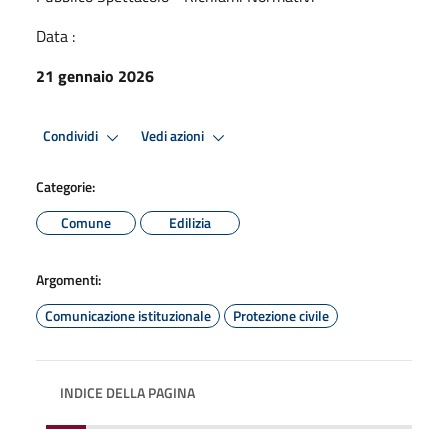
Data :
21 gennaio 2026
Condividi
Vedi azioni
Categorie:
Comune
Edilizia
Argomenti:
Comunicazione istituzionale
Protezione civile
INDICE DELLA PAGINA