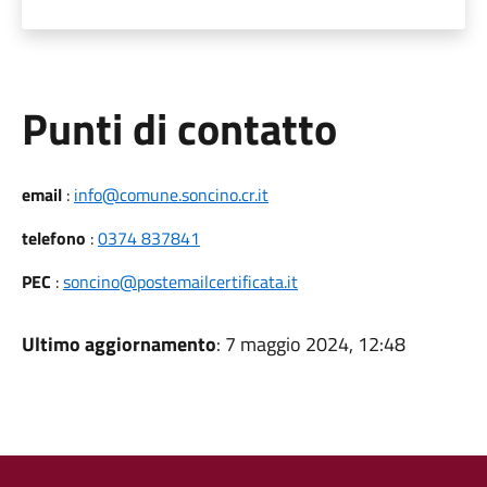
Punti di contatto
email
:
info@comune.soncino.cr.it
telefono
:
0374 837841
PEC
:
soncino@postemailcertificata.it
Ultimo aggiornamento
: 7 maggio 2024, 12:48