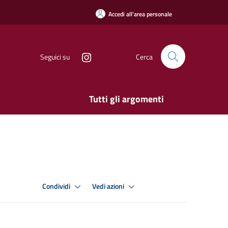
Accedi all'area personale
Seguici su
Cerca
Tutti gli argomenti
Condividi
Vedi azioni