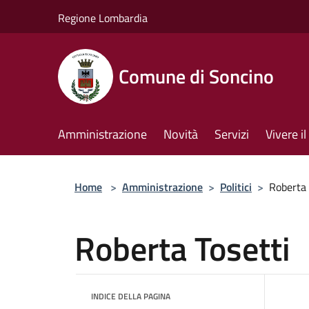
Salta al contenuto principale
Regione Lombardia
Comune di Soncino
Amministrazione
Novità
Servizi
Vivere 
Home
>
Amministrazione
>
Politici
>
Roberta 
Roberta Tosetti
INDICE DELLA PAGINA