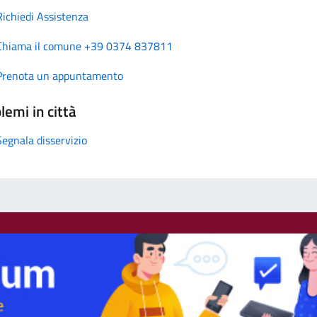
Richiedi Assistenza
Chiama il comune +39 0374 837811
Prenota un appuntamento
lemi in città
Segnala disservizio