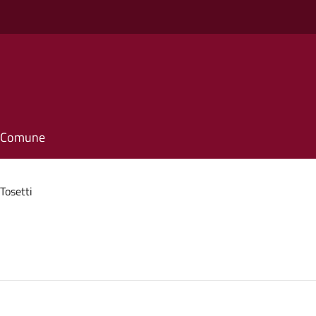
il Comune
Tosetti