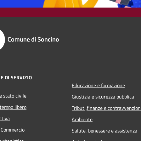
Comune di Soncino
E DI SERVIZIO
Educazione e formazione
 stato civile
Giustizia e sicurezza pubblica
 tempo libero
Tributi,finanze e contravvenzion
ativa
Ambiente
e Commercio
Salute, benessere e assistenza
 urbanistica