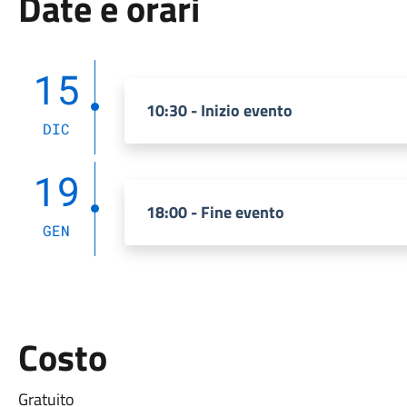
Date e orari
15
10:30 - Inizio evento
DIC
19
18:00 - Fine evento
GEN
Costo
Gratuito