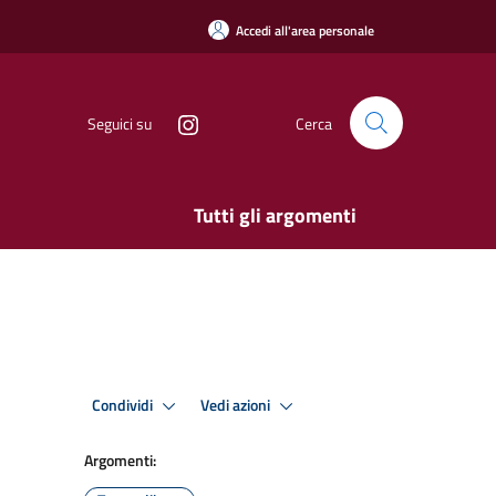
Accedi all'area personale
Seguici su
Cerca
Tutti gli argomenti
Condividi
Vedi azioni
Argomenti: