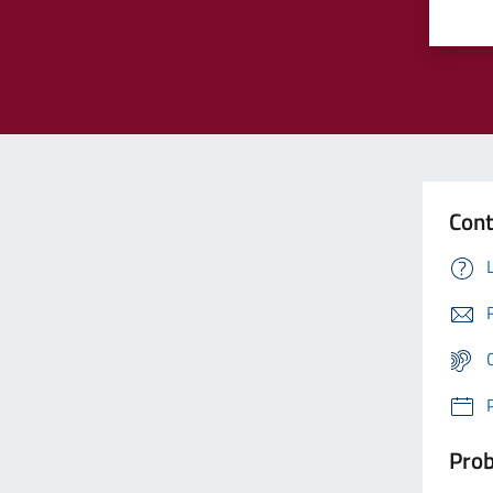
Cont
Prob