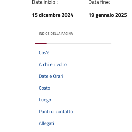
Data inizio :
Data fine:
15 dicembre 2024
19 gennaio 2025
INDICE DELLA PAGINA
Cos'è
A chi è rivolto
Date e Orari
Costo
Luogo
Punti di contatto
Allegati