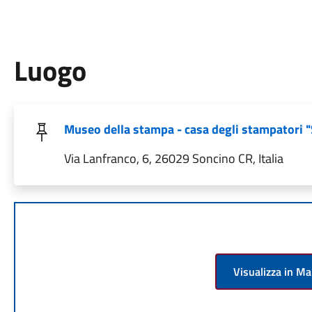
Luogo
Museo della stampa - casa degli stampatori 
Via Lanfranco, 6, 26029 Soncino CR, Italia
Visualizza in M