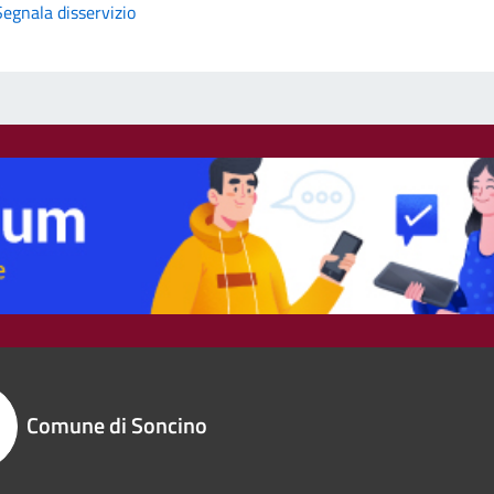
Segnala disservizio
Comune di Soncino