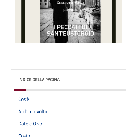
INDICE DELLA PAGINA
Cos'è
A chi è rivolto
Date e Orari
Costo