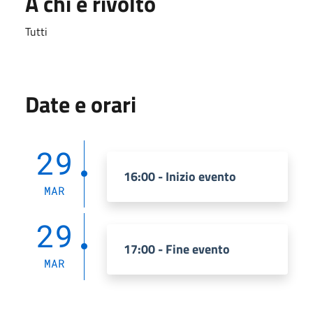
A chi è rivolto
Tutti
Date e orari
29
16:00 - Inizio evento
MAR
29
17:00 - Fine evento
MAR