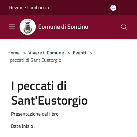
Salta al contenuto principale
Regione Lombardia
Comune di Soncino
Home
>
Vivere il Comune
>
Eventi
>
I peccati di Sant'Eustorgio
I peccati di
Sant'Eustorgio
Presentazione del libro
Data inizio :