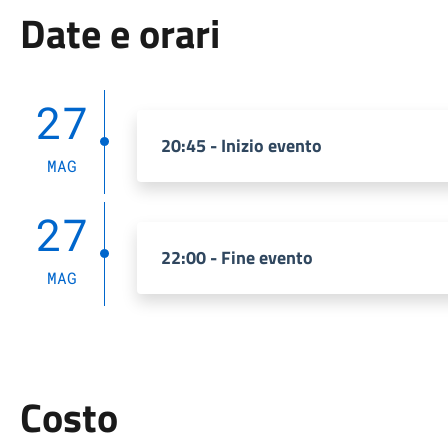
Date e orari
27
20:45 - Inizio evento
MAG
27
22:00 - Fine evento
MAG
Costo