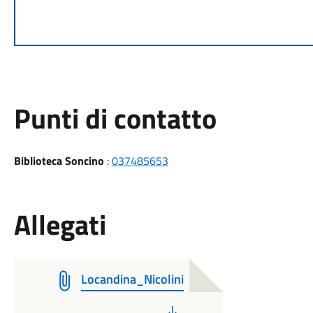
Punti di contatto
Biblioteca Soncino
:
037485653
Allegati
Locandina_Nicolini
PDF