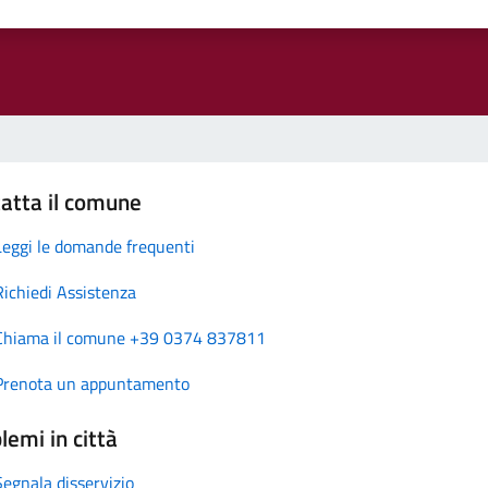
atta il comune
Leggi le domande frequenti
Richiedi Assistenza
Chiama il comune +39 0374 837811
Prenota un appuntamento
lemi in città
Segnala disservizio