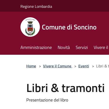
Salta al contenuto principale
Regione Lombardia
Comune di Soncino
Amministrazione
Novità
Servizi
Vivere 
Home
>
Vivere il Comune
>
Eventi
>
Libri &
Libri & tramonti
Presentazione del libro