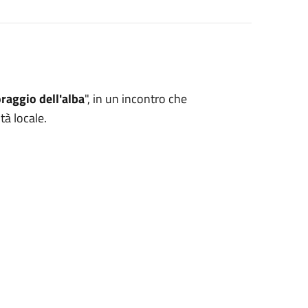
oraggio dell'alba
", in un incontro che
ità locale.