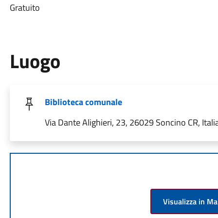
Gratuito
Luogo
Biblioteca comunale
Via Dante Alighieri, 23, 26029 Soncino CR, Itali
Visualizza in M