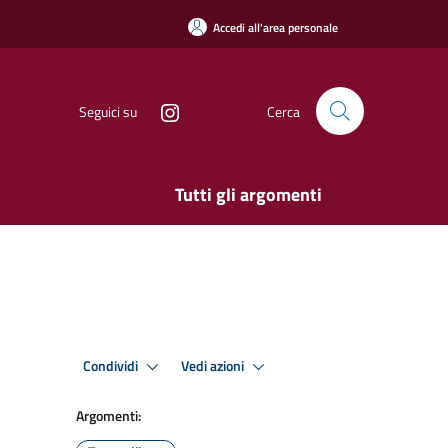
Accedi all'area personale
Seguici su
Cerca
Tutti gli argomenti
Condividi
Vedi azioni
Argomenti: