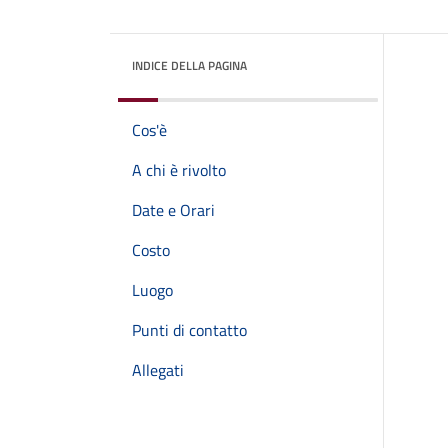
INDICE DELLA PAGINA
Cos'è
A chi è rivolto
Date e Orari
Costo
Luogo
Punti di contatto
Allegati