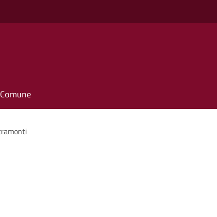
il Comune
 tramonti