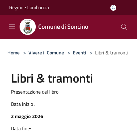
Salta al contenuto principale
Regione Lombardia
Comune di Soncino
Home
>
Vivere il Comune
>
Eventi
>
Libri & tramonti
Libri & tramonti
Presentazione del libro
Data inizio :
2 maggio 2026
Data fine: