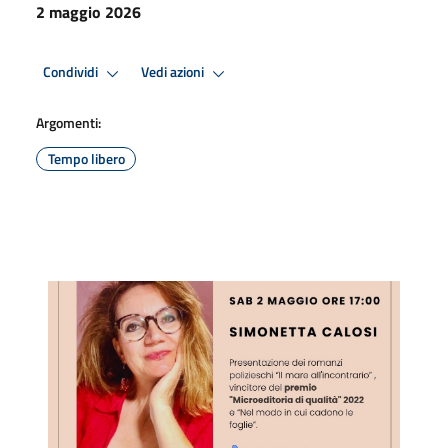
2 maggio 2026
Condividi
Vedi azioni
Argomenti:
Tempo libero