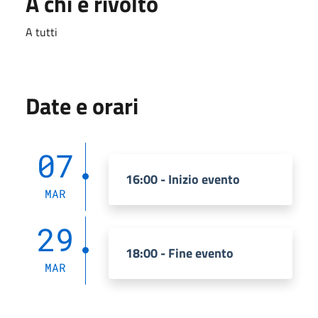
A chi è rivolto
A tutti
Date e orari
07
16:00 - Inizio evento
MAR
29
18:00 - Fine evento
MAR