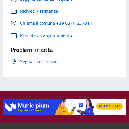
Richiedi Assistenza
Chiama il comune +39 0374 837811
Prenota un appuntamento
Problemi in città
Segnala disservizio