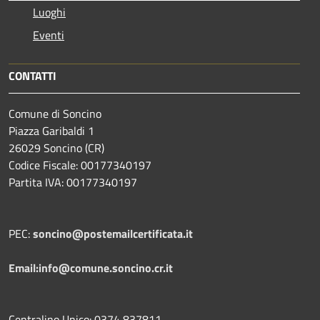
Luoghi
Eventi
CONTATTI
Comune di Soncino
Piazza Garibaldi 1
26029 Soncino (CR)
Codice Fiscale: 00177340197
Partita IVA: 00177340197
PEC:
soncino@postemailcertificata.it
Email:info@comune.soncino.cr.it
Centralino Unico: 0374 837811