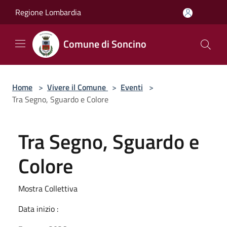
Salta al contenuto principale
Regione Lombardia
Comune di Soncino
Home
>
Vivere il Comune
>
Eventi
>
Tra Segno, Sguardo e Colore
Tra Segno, Sguardo e
Colore
Mostra Collettiva
Data inizio :