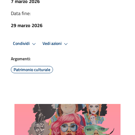
7 marzo 2026
Data fine:
29 marzo 2026
Condividi
Vedi azioni
Argomenti:
Patrimonio culturale