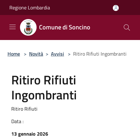
Salta al contenuto principale
Regione Lombardia
Comune di Soncino
Home
>
Novità
>
Avvisi
>
Ritiro Rifiuti Ingombranti
Ritiro Rifiuti
Ingombranti
Ritiro Rifiuti
Data :
13 gennaio 2026