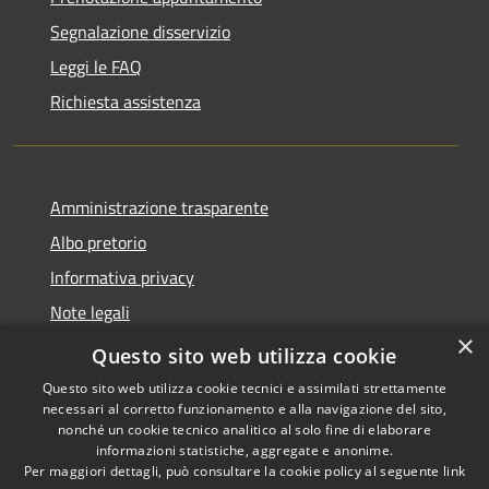
Segnalazione disservizio
Leggi le FAQ
Richiesta assistenza
Amministrazione trasparente
Albo pretorio
Informativa privacy
Note legali
×
Dichiarazione di accessibilità
Questo sito web utilizza cookie
Questo sito web utilizza cookie tecnici e assimilati strettamente
necessari al corretto funzionamento e alla navigazione del sito,
nonché un cookie tecnico analitico al solo fine di elaborare
informazioni statistiche, aggregate e anonime.
RSS
Copyright © 2026 • Comune di
Per maggiori dettagli, può consultare la cookie policy al seguente
link
Accessibilità
Soncino • Powered by