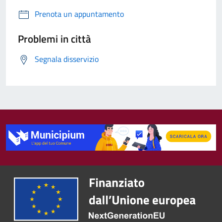
Prenota un appuntamento
Problemi in città
Segnala disservizio