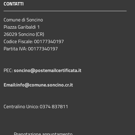
CONTATTI
Comune di Soncino
Piazza Garibaldi 1
26029 Soncino (CR)
Codice Fiscale: 00177340197
Partita IVA: 00177340197
PEC:
soncino@postemailcertificata.it
Email:info@comune.soncino.cr.it
Centralino Unico: 0374 837811
Prenotazione appuntamento