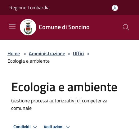
Salta al contenuto principale
Regione Lombardia
Comune di Soncino
Home
>
Amministrazione
>
Uffici
>
Ecologia e ambiente
Ecologia e ambiente
Gestione processi autorizzativi di competenza
comunale
Condividi
Vedi azioni