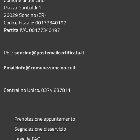
Comune di Soncino
Piazza Garibaldi 1
26029 Soncino (CR)
Codice Fiscale: 00177340197
Partita IVA: 00177340197
PEC:
soncino@postemailcertificata.it
Email:info@comune.soncino.cr.it
Centralino Unico: 0374 837811
Prenotazione appuntamento
Segnalazione disservizio
Leggi le FAQ