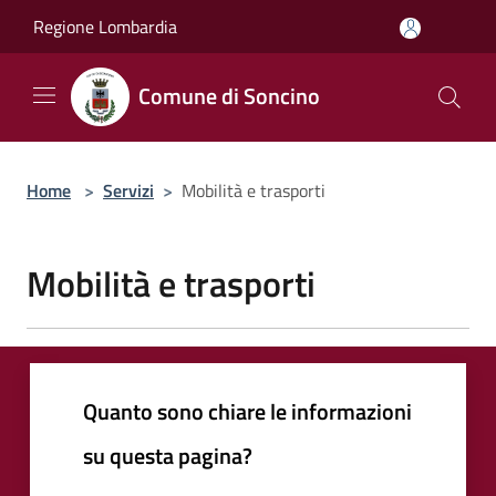
Salta al contenuto principale
Regione Lombardia
Comune di Soncino
Home
>
Servizi
>
Mobilità e trasporti
Mobilità e trasporti
Quanto sono chiare le informazioni
su questa pagina?