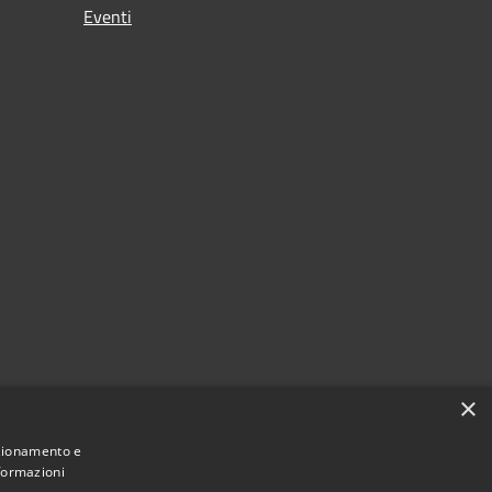
Eventi
×
nzionamento e
nformazioni