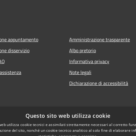
ione appuntamento
Amministrazione trasparente
one disservizio
Albo pretorio
FAQ
Informativa privacy
 assistenza
Note legali
Dichiarazione di accessibilità
Questo sito web utilizza cookie
web utilizza cookie tecnici e assimilati strettamente necessari al corretto fu
azione del sito, nonché un cookie tecnico analitico al solo fine di elaborare i