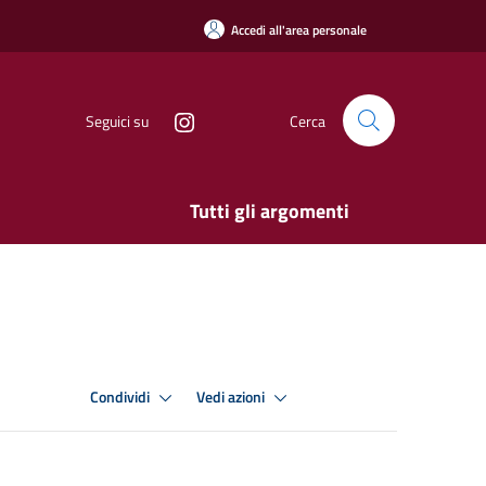
Accedi all'area personale
Seguici su
Cerca
Tutti gli argomenti
Condividi
Vedi azioni