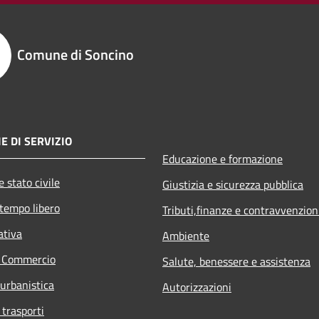
Comune di Soncino
E DI SERVIZIO
Educazione e formazione
 stato civile
Giustizia e sicurezza pubblica
 tempo libero
Tributi,finanze e contravvenzion
ativa
Ambiente
e Commercio
Salute, benessere e assistenza
 urbanistica
Autorizzazioni
 trasporti