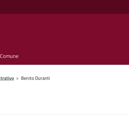
il Comune
trativo
>
Benito Duranti