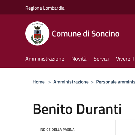
Salta al contenuto principale
Regione Lombardia
Comune di Soncino
Amministrazione
Novità
Servizi
Vivere 
Home
>
Amministrazione
>
Personale amminis
Benito Duranti
INDICE DELLA PAGINA