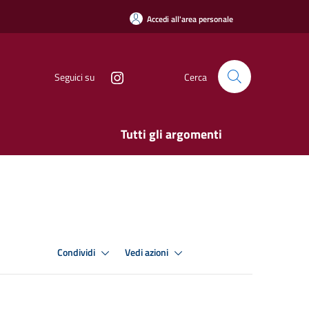
Accedi all'area personale
Seguici su
Cerca
Tutti gli argomenti
Condividi
Vedi azioni