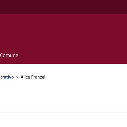
il Comune
trativo
>
Alice Franzelli