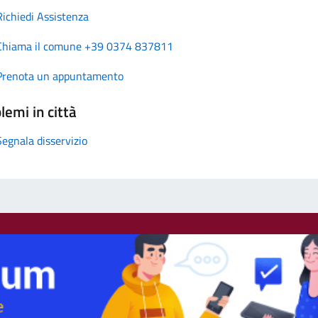
Richiedi Assistenza
Chiama il comune +39 0374 837811
Prenota un appuntamento
lemi in città
Segnala disservizio