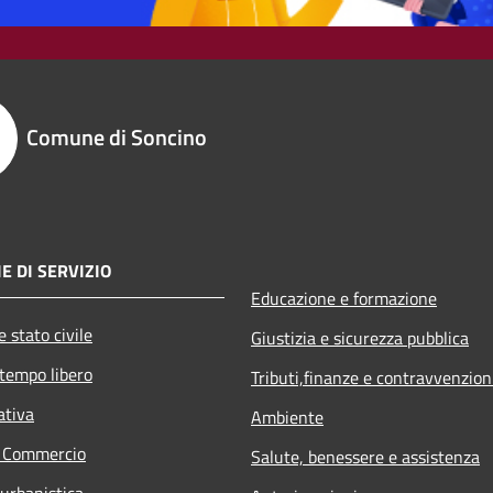
Comune di Soncino
E DI SERVIZIO
Educazione e formazione
 stato civile
Giustizia e sicurezza pubblica
 tempo libero
Tributi,finanze e contravvenzion
ativa
Ambiente
e Commercio
Salute, benessere e assistenza
 urbanistica