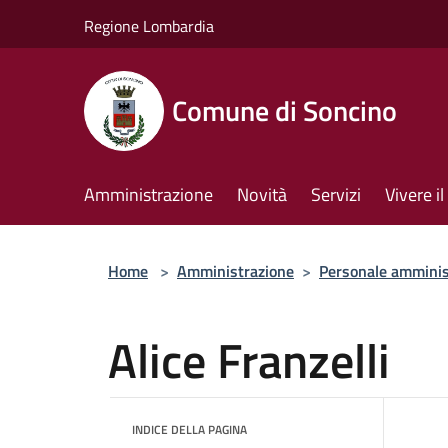
Salta al contenuto principale
Regione Lombardia
Comune di Soncino
Amministrazione
Novità
Servizi
Vivere 
Home
>
Amministrazione
>
Personale amminis
Alice Franzelli
INDICE DELLA PAGINA