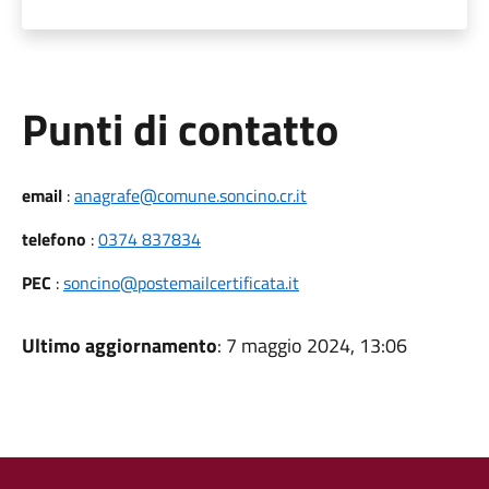
Punti di contatto
email
:
anagrafe@comune.soncino.cr.it
telefono
:
0374 837834
PEC
:
soncino@postemailcertificata.it
Ultimo aggiornamento
: 7 maggio 2024, 13:06