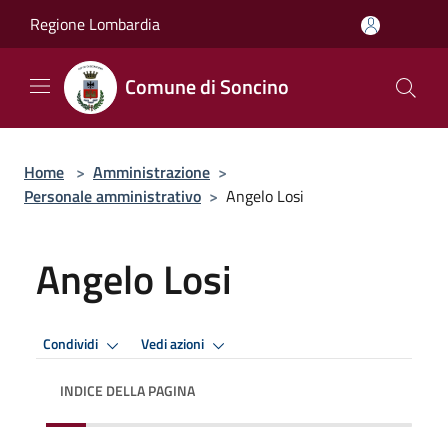
Salta al contenuto principale
Regione Lombardia
Comune di Soncino
Home
>
Amministrazione
>
Personale amministrativo
>
Angelo Losi
Angelo Losi
Condividi
Vedi azioni
INDICE DELLA PAGINA