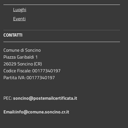
Luoghi
Eventi
CONTATTI
Comune di Soncino
Piazza Garibaldi 1
26029 Soncino (CR)
Codice Fiscale: 00177340197
Partita IVA: 00177340197
PEC:
soncino@postemailcertificata.it
Email:info@comune.soncino.cr.it