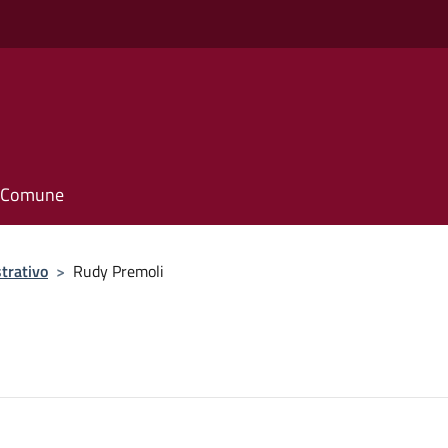
il Comune
trativo
>
Rudy Premoli