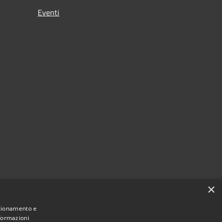
Eventi
×
nzionamento e
nformazioni