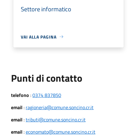
Settore informatico
VAI ALLA PAGINA
Punti di contatto
telefono
:
0374 837850
email
:
ragioneria@comune.soncino.cr.it
email
:
tributi@comune.soncino.cr.it
email
:
economato@comune.soncino.cr.it