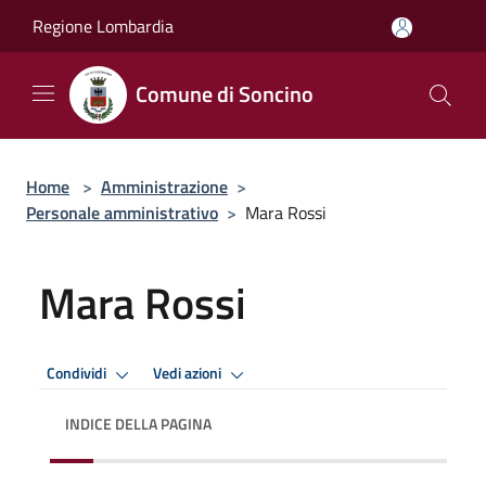
Salta al contenuto principale
Regione Lombardia
Comune di Soncino
Home
>
Amministrazione
>
Personale amministrativo
>
Mara Rossi
Mara Rossi
Condividi
Vedi azioni
INDICE DELLA PAGINA