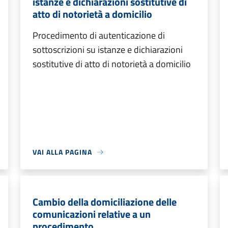
istanze e dichiarazioni sostitutive di
atto di notorietà a domicilio
Procedimento di autenticazione di
sottoscrizioni su istanze e dichiarazioni
sostitutive di atto di notorietà a domicilio
VAI ALLA PAGINA
Cambio della domiciliazione delle
comunicazioni relative a un
procedimento