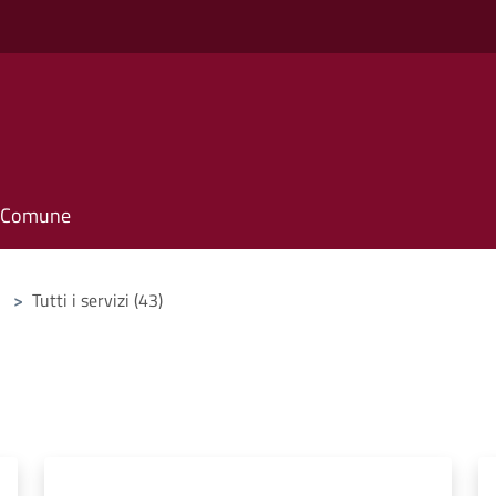
il Comune
>
Tutti i servizi (43)