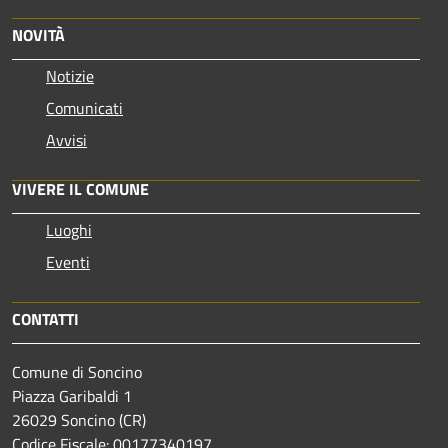
NOVITÀ
Notizie
Comunicati
Avvisi
VIVERE IL COMUNE
Luoghi
Eventi
CONTATTI
Comune di Soncino
Piazza Garibaldi 1
26029 Soncino (CR)
Codice Fiscale: 00177340197