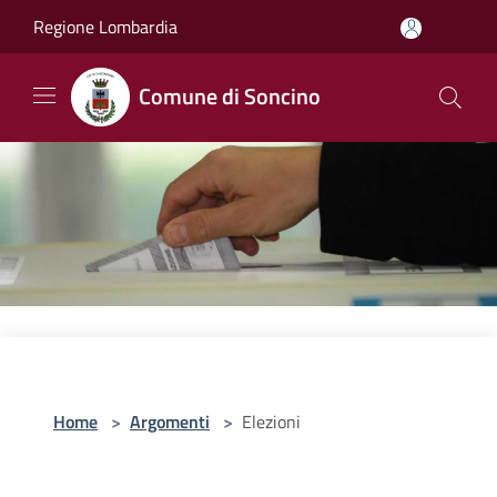
Salta al contenuto principale
Regione Lombardia
Comune di Soncino
Home
>
Argomenti
>
Elezioni