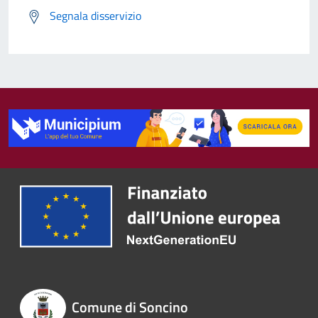
Segnala disservizio
Comune di Soncino