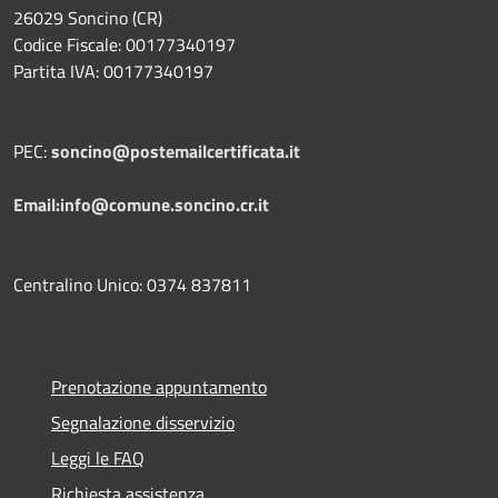
26029 Soncino (CR)
Codice Fiscale: 00177340197
Partita IVA: 00177340197
PEC:
soncino@postemailcertificata.it
Email:info@comune.soncino.cr.it
Centralino Unico: 0374 837811
Prenotazione appuntamento
Segnalazione disservizio
Leggi le FAQ
Richiesta assistenza