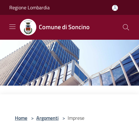
Salta al contenuto principale
Regione Lombardia
Comune di Soncino
Home
>
Argomenti
>
Imprese