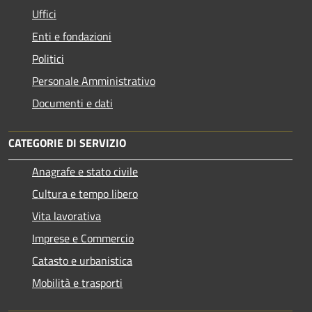
Uffici
Enti e fondazioni
Politici
Personale Amministrativo
Documenti e dati
CATEGORIE DI SERVIZIO
Anagrafe e stato civile
Cultura e tempo libero
Vita lavorativa
Imprese e Commercio
Catasto e urbanistica
Mobilità e trasporti