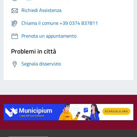
Richiedi Assistenza
Chiama il comune +39 0374 837811
Prenota un appuntamento
Problemi in città
Segnala disservizio