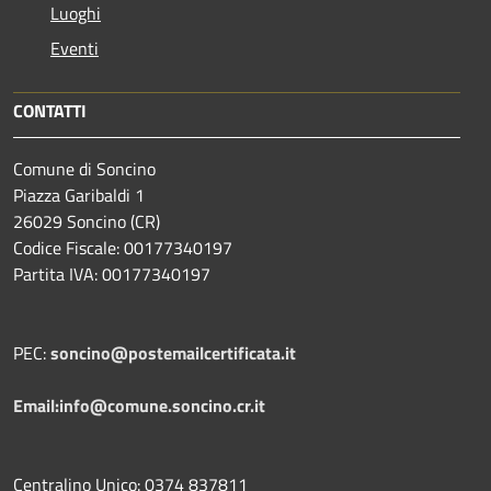
Luoghi
Eventi
CONTATTI
Comune di Soncino
Piazza Garibaldi 1
26029 Soncino (CR)
Codice Fiscale: 00177340197
Partita IVA: 00177340197
PEC:
soncino@postemailcertificata.it
Email:info@comune.soncino.cr.it
Centralino Unico: 0374 837811