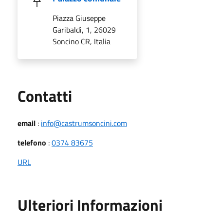
Piazza Giuseppe
Garibaldi, 1, 26029
Soncino CR, Italia
Utili
Contatti
email
:
info@castrumsoncini.com
telefono
:
0374 83675
URL
Ulteriori Informazioni