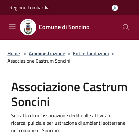
Salta al contenuto principale
Regione Lombardia
Comune di Soncino
Home
>
Amministrazione
>
Enti e fondazioni
>
Associazione Castrum Soncini
Associazione Castrum
Soncini
Si tratta di un'associazione dedita alle attività di
ricerca, pulizia e perlustrazione di ambienti sotterranei
nel comune di Soncino.