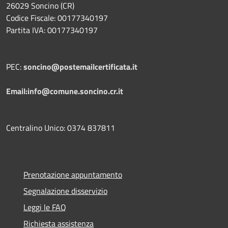
26029 Soncino (CR)
Codice Fiscale: 00177340197
Partita IVA: 00177340197
PEC:
soncino@postemailcertificata.it
Email:info@comune.soncino.cr.it
Centralino Unico: 0374 837811
Prenotazione appuntamento
Segnalazione disservizio
Leggi le FAQ
Richiesta assistenza