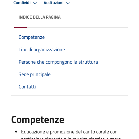
Condividi
Vedi azioni
INDICE DELLA PAGINA
Competenze
Tipo di organizzazione
Persone che compongono la struttura
Sede principale
Contatti
Competenze
Educazione e promozione del canto corale con
particolare riguardo alla musica classica e sacra;