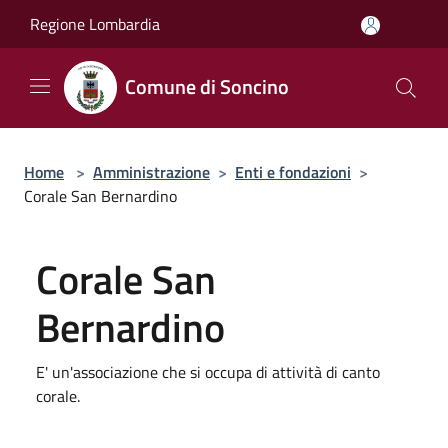
Salta al contenuto principale
Regione Lombardia
Comune di Soncino
Home
>
Amministrazione
>
Enti e fondazioni
>
Corale San Bernardino
Corale San
Bernardino
E' un'associazione che si occupa di attività di canto
corale.