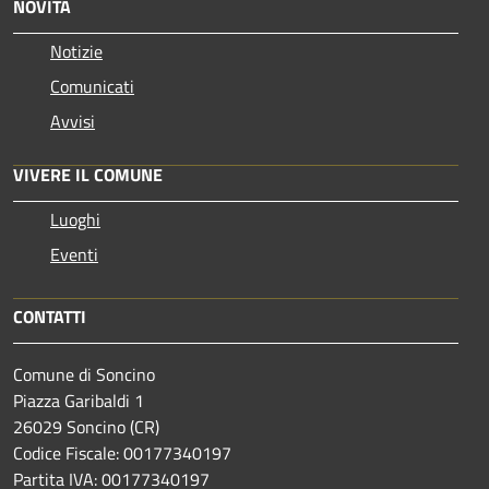
NOVITÀ
Notizie
Comunicati
Avvisi
VIVERE IL COMUNE
Luoghi
Eventi
CONTATTI
Comune di Soncino
Piazza Garibaldi 1
26029 Soncino (CR)
Codice Fiscale: 00177340197
Partita IVA: 00177340197