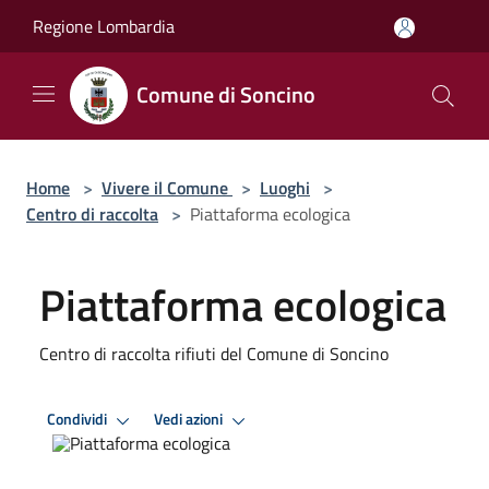
Salta al contenuto principale
Regione Lombardia
Comune di Soncino
Home
>
Vivere il Comune
>
Luoghi
>
Centro di raccolta
>
Piattaforma ecologica
Piattaforma ecologica
Centro di raccolta rifiuti del Comune di Soncino
Condividi
Vedi azioni