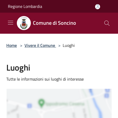
Salta al contenuto principale
Regione Lombardia
Comune di Soncino
Home
>
Vivere il Comune
>
Luoghi
Luoghi
Tutte le informazioni sui luoghi di interesse