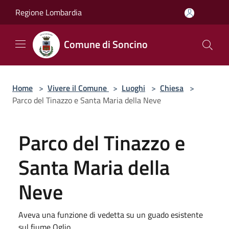
Salta al contenuto principale
Regione Lombardia
Comune di Soncino
Home
>
Vivere il Comune
>
Luoghi
>
Chiesa
>
Parco del Tinazzo e Santa Maria della Neve
Parco del Tinazzo e
Santa Maria della
Neve
Aveva una funzione di vedetta su un guado esistente
sul fiume Oglio