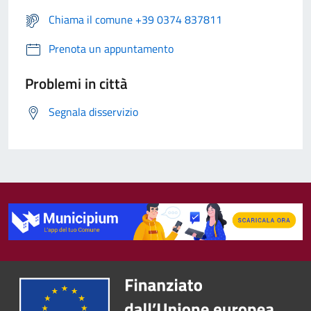
Chiama il comune +39 0374 837811
Prenota un appuntamento
Problemi in città
Segnala disservizio