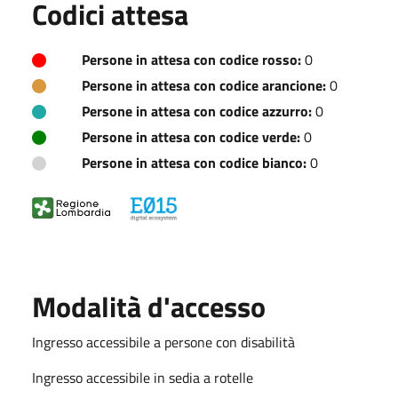
Codici attesa
Persone in attesa con codice rosso:
0
Persone in attesa con codice arancione:
0
Persone in attesa con codice azzurro:
0
Persone in attesa con codice verde:
0
Persone in attesa con codice bianco:
0
Modalità d'accesso
Ingresso accessibile a persone con disabilità
Ingresso accessibile in sedia a rotelle