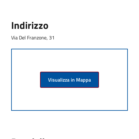
Indirizzo
Via Del Franzone, 31
Visualizza in Mappa