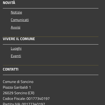
NOVITÀ
Notizie
Comunicati
Avvisi
VIVERE IL COMUNE
Luoghi
Eventi
CONTATTI
Comune di Soncino
Piazza Garibaldi 1
26029 Soncino (CR)
Codice Fiscale: 00177340197
Partita IVA: 00177340197