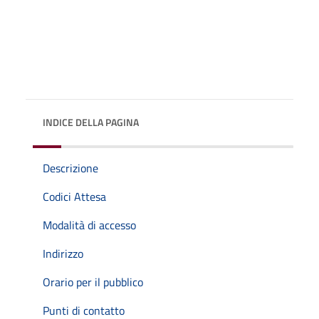
INDICE DELLA PAGINA
Descrizione
Codici Attesa
Modalità di accesso
Indirizzo
Orario per il pubblico
Punti di contatto