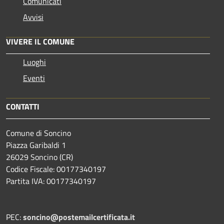
Comunicati
Avvisi
VIVERE IL COMUNE
Luoghi
Eventi
CONTATTI
Comune di Soncino
Piazza Garibaldi 1
26029 Soncino (CR)
Codice Fiscale: 00177340197
Partita IVA: 00177340197
PEC:
soncino@postemailcertificata.it