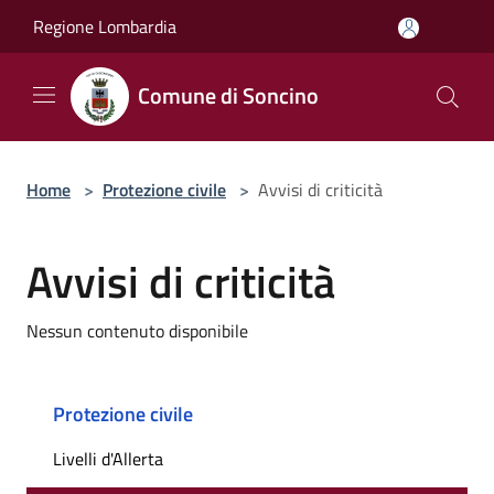
Salta al contenuto principale
Regione Lombardia
Comune di Soncino
Home
>
Protezione civile
>
Avvisi di criticità
Avvisi di criticità
Nessun contenuto disponibile
Protezione civile
Livelli d'Allerta