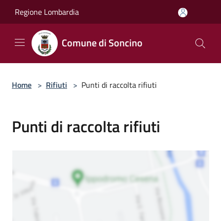
Salta al contenuto principale
Regione Lombardia
Comune di Soncino
Home
>
Rifiuti
>
Punti di raccolta rifiuti
Punti di raccolta rifiuti