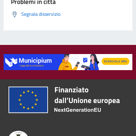
Problemi in città
Segnala disservizio