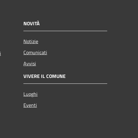
NOVITÀ
Notizie
Comunicati
i
Avvisi
VIVERE IL COMUNE
Luoghi
Eventi