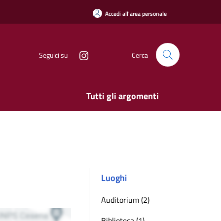
Accedi all'area personale
Seguici su
Cerca
Tutti gli argomenti
Luoghi
Auditorium (2)
Biblioteca (1)