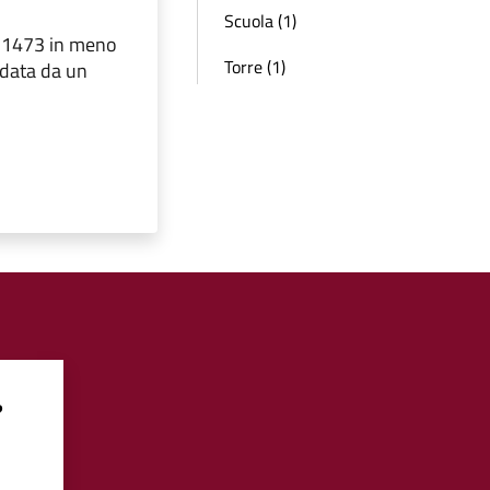
Scuola (1)
dal 1473 in meno
Torre (1)
ondata da un
?