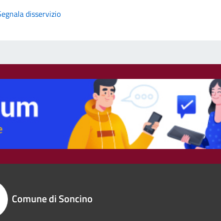
Segnala disservizio
Comune di Soncino