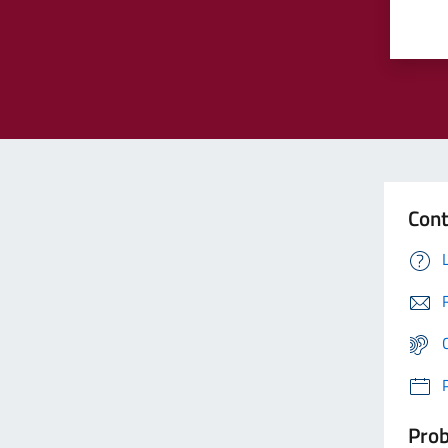
Cont
Prob