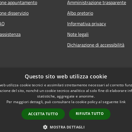
ione appuntamento
Amministrazione trasparente
one disservizio
Albo pretorio
FAQ
Informativa privacy
 assistenza
Note legali
Dichiarazione di accessibilità
Questo sito web utilizza cookie
web utilizza cookie tecnici e assimilati strettamente necessari al corretto fu
azione del sito, nonché un cookie tecnico analitico al solo fine di elaborare i
statistiche, aggregate e anonime.
Per maggiori dettagli, può consultare la cookie policy al seguente
link
RIFIUTA TUTTO
ACCETTA TUTTO
l sito
Copyright © 2026 • Comune d
MOSTRA DETTAGLI