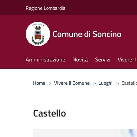
Salta al contenuto principale
Regione Lombardia
Comune di Soncino
Amministrazione
Novità
Servizi
Vivere 
Home
>
Vivere il Comune
>
Luoghi
>
Castell
Castello