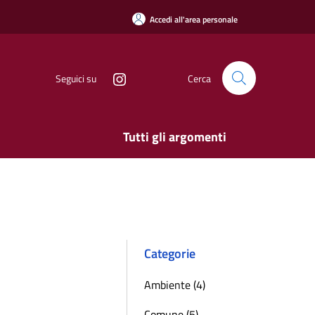
Accedi all'area personale
Seguici su
Cerca
Tutti gli argomenti
Categorie
Ambiente (4)
Comune (5)