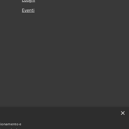
Eventi
×
nzionamento e