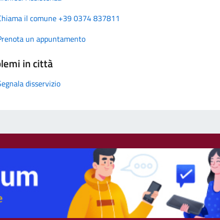
Chiama il comune +39 0374 837811
Prenota un appuntamento
lemi in città
Segnala disservizio