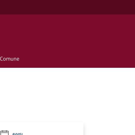
il Comune
AVVISI