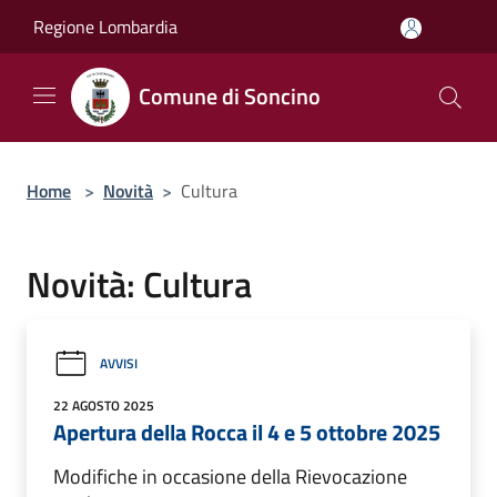
Salta al contenuto principale
Regione Lombardia
Comune di Soncino
Home
>
Novità
>
Cultura
Novità: Cultura
AVVISI
22 AGOSTO 2025
Apertura della Rocca il 4 e 5 ottobre 2025
Modifiche in occasione della Rievocazione