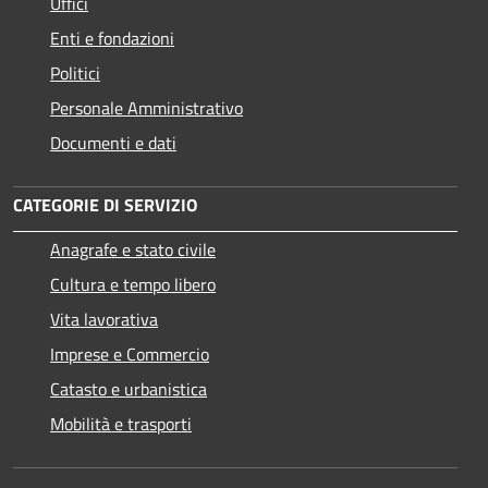
Uffici
Enti e fondazioni
Politici
Personale Amministrativo
Documenti e dati
CATEGORIE DI SERVIZIO
Anagrafe e stato civile
Cultura e tempo libero
Vita lavorativa
Imprese e Commercio
Catasto e urbanistica
Mobilità e trasporti