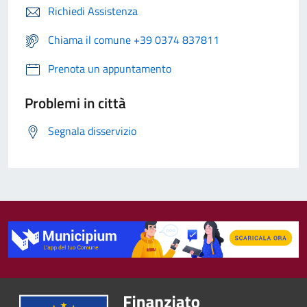
Richiedi Assistenza
Chiama il comune +39 0374 837811
Prenota un appuntamento
Problemi in città
Segnala disservizio