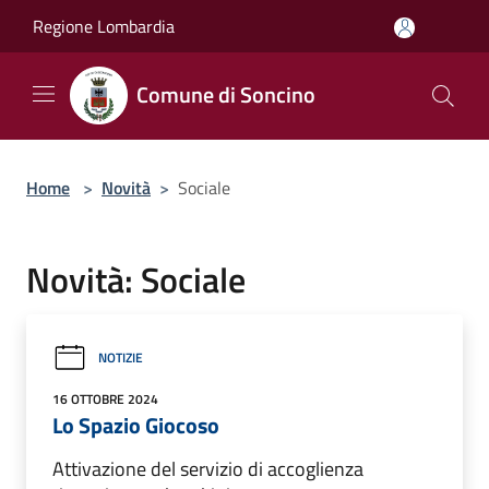
Salta al contenuto principale
Regione Lombardia
Comune di Soncino
Home
>
Novità
>
Sociale
Novità: Sociale
NOTIZIE
16 OTTOBRE 2024
Lo Spazio Giocoso
Attivazione del servizio di accoglienza